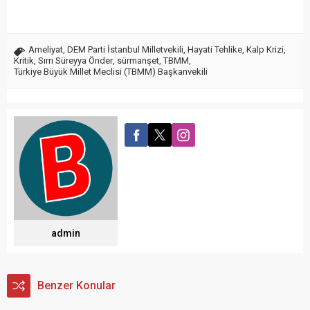
Ameliyat
,
DEM Parti İstanbul Milletvekili
,
Hayati Tehlike
,
Kalp Krizi
,
Kritik
,
Sırrı Süreyya Önder
,
sürmanşet
,
TBMM
,
Türkiye Büyük Millet Meclisi (TBMM) Başkanvekili
admin
Benzer Konular