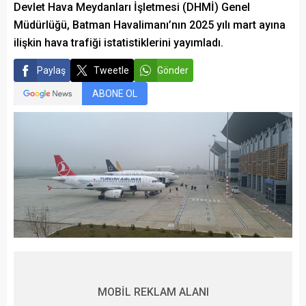
Devlet Hava Meydanları İşletmesi (DHMİ) Genel
Müdürlüğü, Batman Havalimanı’nın 2025 yılı mart ayına
ilişkin hava trafiği istatistiklerini yayımladı.
Paylaş
Tweetle
Gönder
ABONE OL
MOBİL REKLAM ALANI