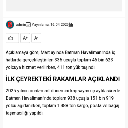
admin
Yayınlama: 16.04.2025
A
A
+
-
Açıklamaya göre; Mart ayında Batman Havalimanı’nda iç
hatlarda gerçekleştirilen 336 uçuşla toplam 46 bin 623
yolcuya hizmet verilirken, 411 ton yük taşındı.
İLK ÇEYREKTEKİ RAKAMLAR AÇIKLANDI
2025 yılının ocak-mart dönemini kapsayan üç aylık sürede
Batman Havalimanı’nda toplam 938 uçuşla 151 bin 919
yolcu ağırlanırken, toplam 1.488 ton kargo, posta ve bagaj
taşımacılığı yapıldı.