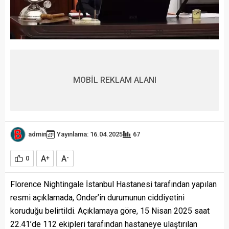
MOBİL REKLAM ALANI
admin
Yayınlama: 16.04.2025
67
A
A
0
+
-
Florence Nightingale İstanbul Hastanesi tarafından yapılan
resmi açıklamada, Önder’in durumunun ciddiyetini
koruduğu belirtildi. Açıklamaya göre, 15 Nisan 2025 saat
22.41’de 112 ekipleri tarafından hastaneye ulaştırılan