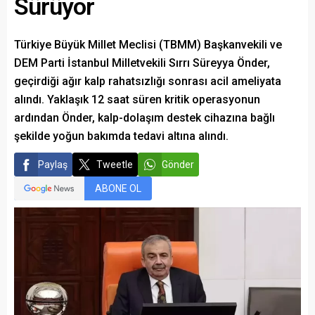
Sürüyor
Türkiye Büyük Millet Meclisi (TBMM) Başkanvekili ve
DEM Parti İstanbul Milletvekili Sırrı Süreyya Önder,
geçirdiği ağır kalp rahatsızlığı sonrası acil ameliyata
alındı. Yaklaşık 12 saat süren kritik operasyonun
ardından Önder, kalp-dolaşım destek cihazına bağlı
şekilde yoğun bakımda tedavi altına alındı.
Paylaş
Tweetle
Gönder
ABONE OL