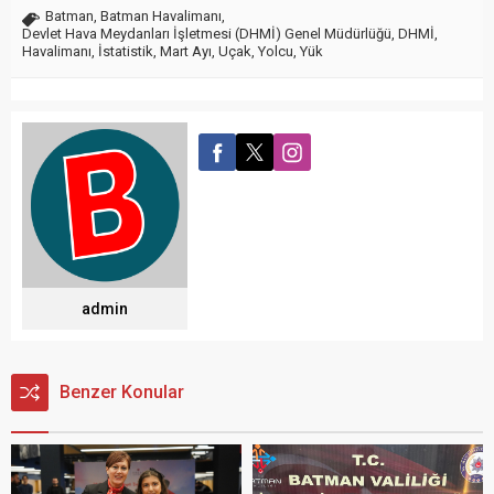
Batman
,
Batman Havalimanı
,
Devlet Hava Meydanları İşletmesi (DHMİ) Genel Müdürlüğü
,
DHMİ
,
Havalimanı
,
İstatistik
,
Mart Ayı
,
Uçak
,
Yolcu
,
Yük
admin
Benzer Konular