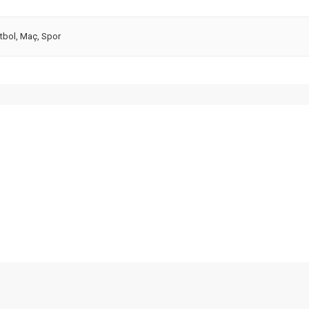
tbol
,
Maç
,
Spor