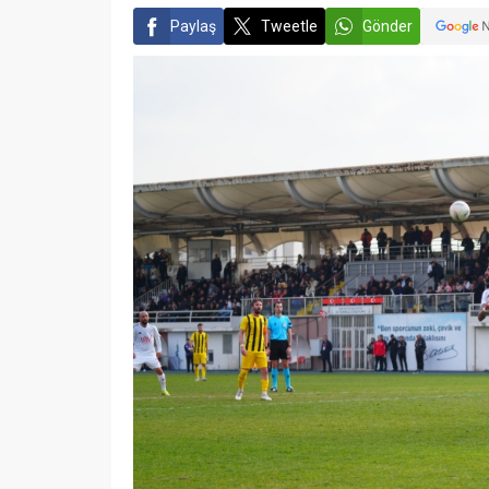
Paylaş
Tweetle
Gönder