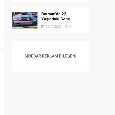
Batman’da 22
Yaşındaki Genç
Yaşamına Son Verdi
01.12.2025
0
SİDEBAR REKLAM BİLEŞENİ