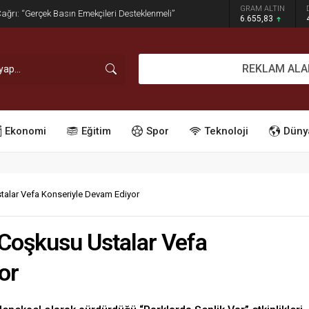
GRAM ALTIN
dırım İşgaline Geçit Yok!
6.655,83
REKLAM ALA
Ekonomi
Eğitim
Spor
Teknoloji
Düny
stalar Vefa Konseriyle Devam Ediyor
 Coşkusu Ustalar Vefa
or