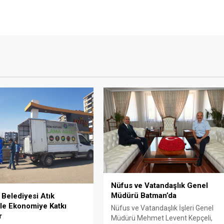
Nüfus ve Vatandaşlık Genel
Müdürü Batman’da
Belediyesi Atık
rle Ekonomiye Katkı
Nüfus ve Vatandaşlık İşleri Genel
r
Müdürü Mehmet Levent Kepçeli,