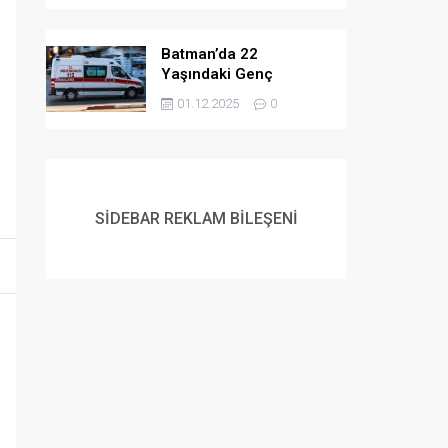
Batman’da 22
Yaşındaki Genç
Yaşamına Son Verdi
01.12.2025
0
SİDEBAR REKLAM BİLEŞENİ