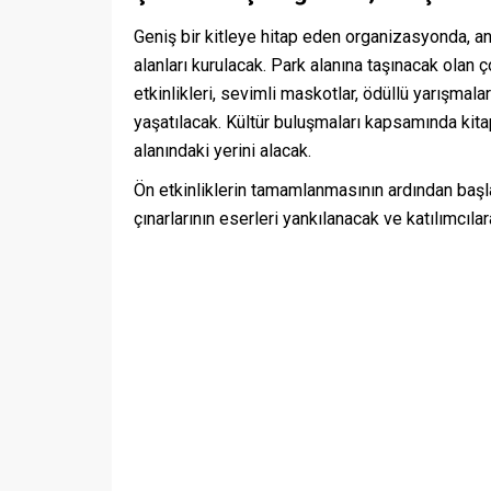
Geniş bir kitleye hitap eden organizasyonda, an
alanları kurulacak. Park alanına taşınacak olan 
etkinlikleri, sevimli maskotlar, ödüllü yarışmala
yaşatılacak. Kültür buluşmaları kapsamında kita
alanındaki yerini alacak.
Ön etkinliklerin tamamlanmasının ardından başl
çınarlarının eserleri yankılanacak ve katılımcıl