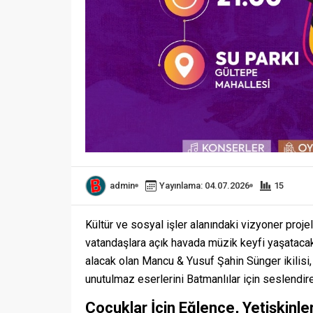
admin
Yayınlama: 04.07.2026
15
Kültür ve sosyal işler alanındaki vizyoner proj
vatandaşlara açık havada müzik keyfi yaşatacak
alacak olan Mancu & Yusuf Şahin Sünger ikilisi,
unutulmaz eserlerini Batmanlılar için seslendir
Çocuklar İçin Eğlence, Yetişkinle