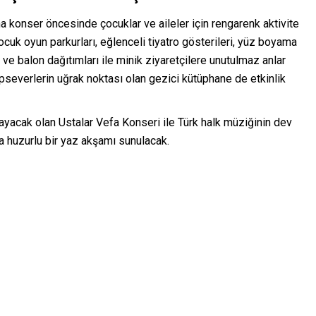
a konser öncesinde çocuklar ve aileler için rengarenk aktivite
çocuk oyun parkurları, eğlenceli tiyatro gösterileri, yüz boyama
r ve balon dağıtımları ile minik ziyaretçilere unutulmaz anlar
pseverlerin uğrak noktası olan gezici kütüphane de etkinlik
ayacak olan Ustalar Vefa Konseri ile Türk halk müziğinin dev
ara huzurlu bir yaz akşamı sunulacak.