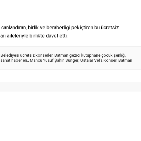
canlandıran, birlik ve beraberliği pekiştiren bu ücretsiz
ı aileleriyle birlikte davet etti.
Belediyesi ücretsiz konserler
,
Batman gezici kütüphane çocuk şenliği
,
sanat haberleri.
,
Mancu Yusuf Şahin Sünger
,
Ustalar Vefa Konseri Batman