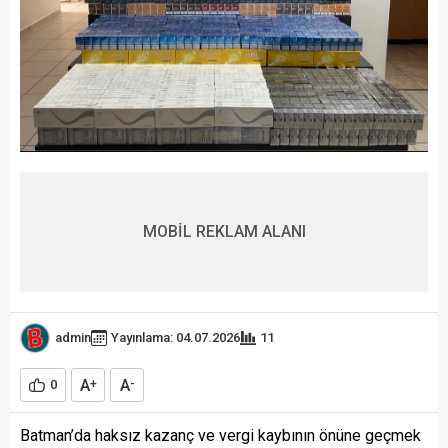
MOBİL REKLAM ALANI
admin
Yayınlama: 04.07.2026
11
A
A
0
+
-
Batman’da haksız kazanç ve vergi kaybının önüne geçmek