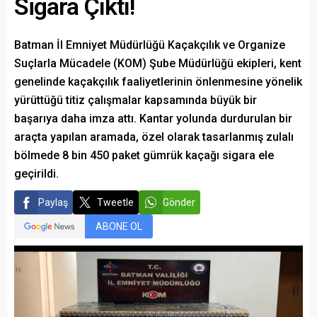
Sigara Çıktı!
Batman İl Emniyet Müdürlüğü Kaçakçılık ve Organize
Suçlarla Mücadele (KOM) Şube Müdürlüğü ekipleri, kent
genelinde kaçakçılık faaliyetlerinin önlenmesine yönelik
yürüttüğü titiz çalışmalar kapsamında büyük bir
başarıya daha imza attı. Kantar yolunda durdurulan bir
araçta yapılan aramada, özel olarak tasarlanmış zulalı
bölmede 8 bin 450 paket gümrük kaçağı sigara ele
geçirildi.
Paylaş
Tweetle
Gönder
ABONE OL