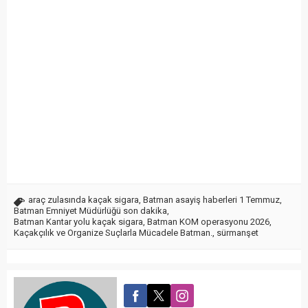
araç zulasında kaçak sigara
,
Batman asayiş haberleri 1 Temmuz
,
Batman Emniyet Müdürlüğü son dakika
,
Batman Kantar yolu kaçak sigara
,
Batman KOM operasyonu 2026
,
Kaçakçılık ve Organize Suçlarla Mücadele Batman.
,
sürmanşet