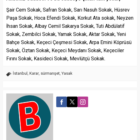
Şair Cem Sokak, Safran Sokak, Sarı Nasuh Sokak, Hüsrev
Paşa Sokak, Hoca Efendi Sokak, Korkut Ata sokak, Neyzen
İhsan Sokak, Albay Cemil Sakarya Sokak, Tuti Abdülatif
Sokak, Zembilci Sokak, Yamak Sokak, Aktar Sokak, Yeni
Bahçe Sokak, Keçeci Çeşmesi Sokak, Arpa Emini Köprüsü
Sokak, Öztan Sokak, Keçeci Meydanı Sokak, Keçeciler
Fırını Sokak, Kasideci Sokak, Mevlütçü Sokak.
İstanbul
,
Karar
,
sürmanşet
,
Yasak