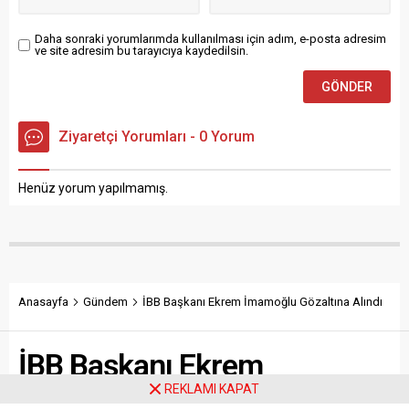
Daha sonraki yorumlarımda kullanılması için adım, e-posta adresim
ve site adresim bu tarayıcıya kaydedilsin.
Ziyaretçi Yorumları - 0 Yorum
Henüz yorum yapılmamış.
Anasayfa
Gündem
İBB Başkanı Ekrem İmamoğlu Gözaltına Alındı
İBB Başkanı Ekrem
REKLAMI KAPAT
İmamoğlu Gözaltına Alındı