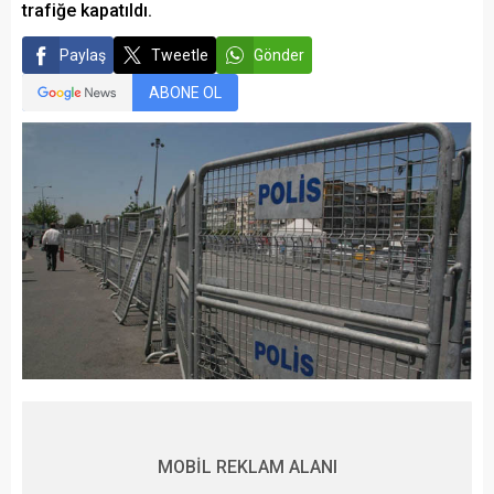
trafiğe kapatıldı.
Paylaş
Tweetle
Gönder
ABONE OL
MOBİL REKLAM ALANI