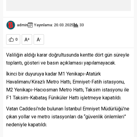
admin
Yayınlama: 20.03.2025
33
A
A
0
+
-
Valiliğin aldığı karar doğrultusunda kentte dört gün süreyle
toplantı, gösteri ve basın açıklaması yapılamayacak.
İkinci bir duyuruya kadar M1 Yenikapı-Atatürk
Havalimanı/Kirazlı Metro Hattı, Emniyet-Fatih istasyonu,
M2 Yenikapı-Hacıosman Metro Hattı, Taksim istasyonu ile
F1 Taksim-Kabataş Füniküler Hattı işletmeye kapatıldı.
Vatan Caddesi’nde bulunan İstanbul Emniyet Müdürlüğü’ne
çıkan yollar ve metro istasyonları da “güvenlik önlemleri”
nedeniyle kapatıldı.