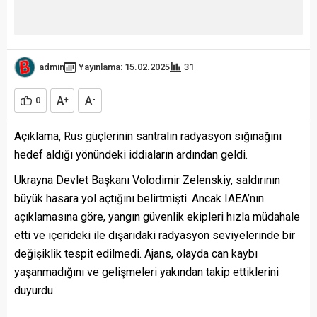
admin
Yayınlama: 15.02.2025
31
A
A
0
+
-
Açıklama, Rus güçlerinin santralin radyasyon sığınağını
hedef aldığı yönündeki iddiaların ardından geldi.
Ukrayna Devlet Başkanı Volodimir Zelenskiy, saldırının
büyük hasara yol açtığını belirtmişti. Ancak IAEA’nın
açıklamasına göre, yangın güvenlik ekipleri hızla müdahale
etti ve içerideki ile dışarıdaki radyasyon seviyelerinde bir
değişiklik tespit edilmedi. Ajans, olayda can kaybı
yaşanmadığını ve gelişmeleri yakından takip ettiklerini
duyurdu.