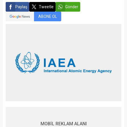
Paylaş
Tweetle
Gönder
ABONE OL
MOBİL REKLAM ALANI