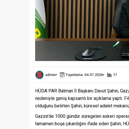
admin
Yayınlama: 04.07.2026
17
HÜDA PAR Batman İl Başkanı Davut Şahin, Gazz
nedeniyle geniş kapsamlı bir açıklama yaptı. Filis
olduğunu belirten Şahin, küresel adalet mekaniz
Gazze’de 1000 gündür süregelen askeri operasyo
tamamen boşa çıkardığını ifade eden Şahin, HÜD