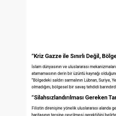
“Kriz Gazze ile Sınırlı Değil, Bölg
İslam dünyasının ve uluslararası mekanizmaları
atamamasının derin bir üzüntü kaynağı olduğunu 
“Bölgedeki saldırı sarmalının Lübnan, Suriye, Ye
olmadığını, bölgesel bir savaş tehdidi barındırd
“Silahsızlandırılması Gereken Taraf
Filistin direnişine yönelik uluslararası alanda g
haritasının tersine çevrilmesi gerektiğini belirt