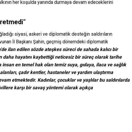
 halkının her koşulda yanında durmaya devam edeceklerini
retmedi”
ğladığı siyasi, askeri ve diplomatik desteğin saldırıların
vunan İl Başkanı Şahin, geçmiş dönemdeki diplomatik
’de ilan edilen sözde ateşkes süreci de sahada kalıcı bir
 daha hayatını kaybettiği neticesiz bir süreç olarak tarihe
 insan en temel hak olan temiz suya, gıdaya, ilaca ve sağlık
alanları, çadır kentler, hastaneler ve yardım ulaştırma
vam etmektedir. Kadınlar, çocuklar ve yaşlılar bu saldırılarda
villere karşı bir savaş yöntemi olarak açıkça