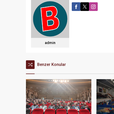
admin
Benzer Konular