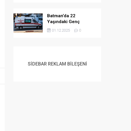
Batman’da 22
Yaşındaki Genç
Yaşamına Son Verdi
01.12.2025
0
SİDEBAR REKLAM BİLEŞENİ