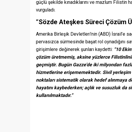
güçlü şekilde kınadıklarını ve mazlum Filistin
vurguladı.
“Sözde Ateşkes Süreci Çözüm Ü
Amerika Birleşik Devletleri’nin (ABD) İsrail’e sa
pervasızca sürmesinde başat rol oynadığını sa
girişimlere değinerek şunları kaydetti:
“10 Ekim
çözüm üretmemiş, aksine yüzlerce Filistinlinin
geçmiştir. Bugün Gazze’de iki milyondan fazla
hizmetlerine erişememektedir. Sivil yerleşim 
noktaları sistematik olarak hedef alınmaya de
hayatını kaybederken; açlık ve susuzluk da si
kullanılmaktadır.”