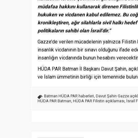
müdafaa hakkını kullanarak direnen Filistinli
hukuken ve vicdanen kabul edilemez. Bu coğraf
kronikleştiren, ağır silahlarla sivil halkı hede
politikaların sahibi olan İsrail’dir.”
Gazze’de verilen mücadelenin yalnızca Filistin h
insanlık vicdanının bir sınavı olduğunu ifade ed
insanlığın vicdanında bunun hesabını verecektir.
HÜDA PAR Batman İl Başkanı Davut Şahin, açıkla
ve İslam ümmetinin birliği için temennide bulun
Batman HÜDA PAR haberleri
,
Davut Şahin Gazze açık
HÜDA PAR Batman
,
HÜDA PAR Filistin açıklaması
,
İsrail 