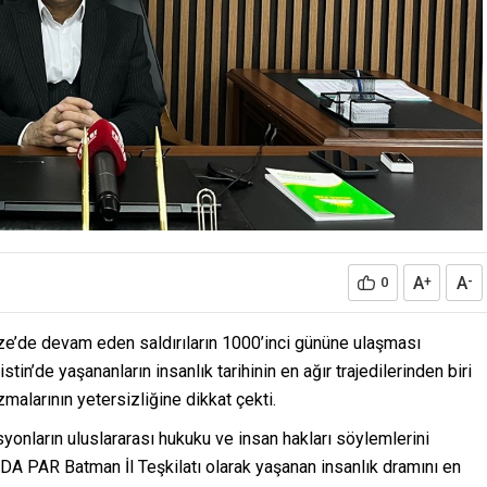
A
A
0
+
-
e’de devam eden saldırıların 1000’inci gününe ulaşması
tin’de yaşananların insanlık tarihinin en ağır trajedilerinden biri
malarının yetersizliğine dikkat çekti.
nların uluslararası hukuku ve insan hakları söylemlerini
A PAR Batman İl Teşkilatı olarak yaşanan insanlık dramını en