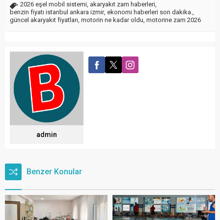
2026 eşel mobil sistemi
,
akaryakıt zam haberleri
,
benzin fiyatı istanbul ankara izmir
,
ekonomi haberleri son dakika.
,
güncel akaryakıt fiyatları
,
motorin ne kadar oldu
,
motorine zam 2026
admin
Benzer Konular