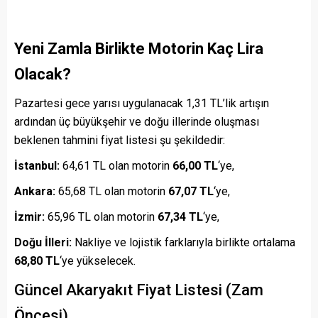
Yeni Zamla Birlikte Motorin Kaç Lira
Olacak?
Pazartesi gece yarısı uygulanacak 1,31 TL’lik artışın
ardından üç büyükşehir ve doğu illerinde oluşması
beklenen tahmini fiyat listesi şu şekildedir:
İstanbul:
64,61 TL olan motorin
66,00 TL
‘ye,
Ankara:
65,68 TL olan motorin
67,07 TL
‘ye,
İzmir:
65,96 TL olan motorin
67,34 TL
‘ye,
Doğu İlleri:
Nakliye ve lojistik farklarıyla birlikte ortalama
68,80 TL
‘ye yükselecek.
Güncel Akaryakıt Fiyat Listesi (Zam
Öncesi)