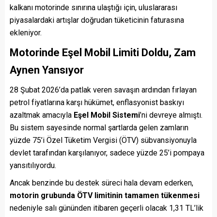
kalkanı motorinde sınırına ulaştığı için, uluslararası
piyasalardaki artışlar doğrudan tüketicinin faturasına
ekleniyor.
Motorinde Eşel Mobil Limiti Doldu, Zam
Aynen Yansıyor
28 Şubat 2026’da patlak veren savaşın ardından fırlayan
petrol fiyatlarına karşı hükümet, enflasyonist baskıyı
azaltmak amacıyla
Eşel Mobil Sistemi
’ni devreye almıştı.
Bu sistem sayesinde normal şartlarda gelen zamların
yüzde 75’i Özel Tüketim Vergisi (ÖTV) sübvansiyonuyla
devlet tarafından karşılanıyor, sadece yüzde 25’i pompaya
yansıtılıyordu.
Ancak benzinde bu destek süreci hala devam ederken,
motorin grubunda ÖTV limitinin tamamen tükenmesi
nedeniyle salı gününden itibaren geçerli olacak 1,31 TL’lik