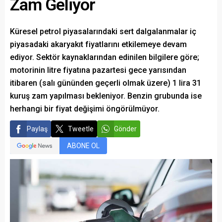
Zam Geliyor
Küresel petrol piyasalarındaki sert dalgalanmalar iç
piyasadaki akaryakıt fiyatlarını etkilemeye devam
ediyor. Sektör kaynaklarından edinilen bilgilere göre;
motorinin litre fiyatına pazartesi gece yarısından
itibaren (salı gününden geçerli olmak üzere) 1 lira 31
kuruş zam yapılması bekleniyor. Benzin grubunda ise
herhangi bir fiyat değişimi öngörülmüyor.
Paylaş
Tweetle
Gönder
ABONE OL