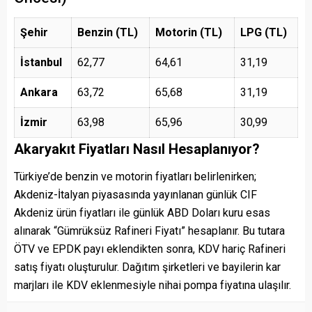
Şehir
Benzin (TL)
Motorin (TL)
LPG (TL)
İstanbul
62,77
64,61
31,19
Ankara
63,72
65,68
31,19
İzmir
63,98
65,96
30,99
Akaryakıt Fiyatları Nasıl Hesaplanıyor?
Türkiye’de benzin ve motorin fiyatları belirlenirken;
Akdeniz-İtalyan piyasasında yayınlanan günlük CIF
Akdeniz ürün fiyatları ile günlük ABD Doları kuru esas
alınarak “Gümrüksüz Rafineri Fiyatı” hesaplanır. Bu tutara
ÖTV ve EPDK payı eklendikten sonra, KDV hariç Rafineri
satış fiyatı oluşturulur. Dağıtım şirketleri ve bayilerin kar
marjları ile KDV eklenmesiyle nihai pompa fiyatına ulaşılır.