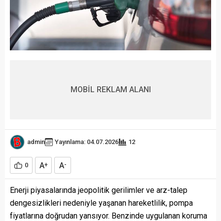
MOBİL REKLAM ALANI
admin
Yayınlama: 04.07.2026
12
A
A
0
+
-
Enerji piyasalarında jeopolitik gerilimler ve arz-talep
dengesizlikleri nedeniyle yaşanan hareketlilik, pompa
fiyatlarına doğrudan yansıyor. Benzinde uygulanan koruma