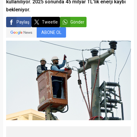
kullanılıyor. 2025 sonunda 45 milyar TL’lik enerji kaybı
bekleniyor.
Paylaş
Tweetle
Gönder
ABONE OL