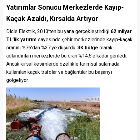
Yatırımlar Sonucu Merkezlerde Kayıp-
Kaçak Azaldı, Kırsalda Artıyor
Dicle Elektrik, 2013’ten bu yana gerçekleştirdiği
62 milyar
TL’lik yatırım
sayesinde şehir merkezlerinde kayıp-kaçak
oranını %76’dan %37’ye düşürdü.
3K bölge
olarak
adlandırılan merkezlerde bu oran %14,5’e kadar geriledi.
Ancak kırsal kesimlerde özellikle tarımsal sulamada
kullanılan kaçak trafolar ve bağlantılar bu başarıyı
gölgeliyor.