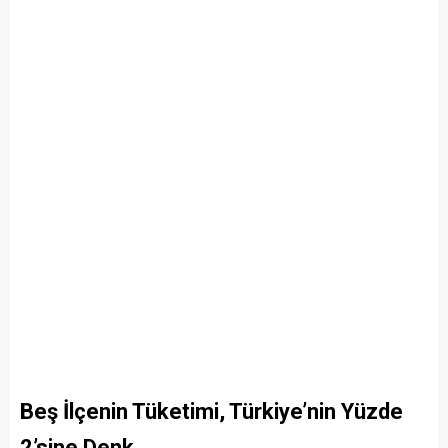
Beş İlçenin Tüketimi, Türkiye’nin Yüzde
2’sine Denk