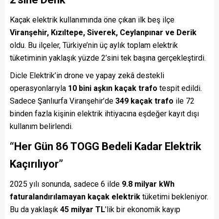
Kaçak elektrik kullanımında öne çıkan ilk beş ilçe
Viranşehir, Kızıltepe, Siverek, Ceylanpınar ve Derik
oldu. Bu ilçeler, Türkiye’nin üç aylık toplam elektrik
tüketiminin yaklaşık yüzde 2’sini tek başına gerçekleştirdi.
Dicle Elektrik’in drone ve yapay zekâ destekli
operasyonlarıyla
10 bini aşkın kaçak trafo
tespit edildi.
Sadece Şanlıurfa Viranşehir’de
349 kaçak trafo
ile 72
binden fazla kişinin elektrik ihtiyacına eşdeğer kayıt dışı
kullanım belirlendi.
“Her Gün 86 TOGG Bedeli Kadar Elektrik
Kaçırılıyor”
2025 yılı sonunda, sadece 6 ilde
9.8 milyar kWh
faturalandırılamayan kaçak elektrik
tüketimi bekleniyor.
Bu da yaklaşık
45 milyar TL
’lik bir ekonomik kayıp