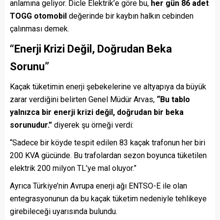
anlamına geliyor. Dicle Elektrik’e göre bu,
her gün 86 adet
TOGG otomobil
değerinde bir kaybın halkın cebinden
çalınması demek.
“Enerji Krizi Değil, Doğrudan Beka
Sorunu”
Kaçak tüketimin enerji şebekelerine ve altyapıya da büyük
zarar verdiğini belirten Genel Müdür Arvas,
“Bu tablo
yalnızca bir enerji krizi değil, doğrudan bir beka
sorunudur.”
diyerek şu örneği verdi:
“Sadece bir köyde tespit edilen 83 kaçak trafonun her biri
200 KVA gücünde. Bu trafolardan sezon boyunca tüketilen
elektrik 200 milyon TL’ye mal oluyor.”
Ayrıca Türkiye’nin Avrupa enerji ağı ENTSO-E ile olan
entegrasyonunun da bu kaçak tüketim nedeniyle tehlikeye
girebileceği uyarısında bulundu.