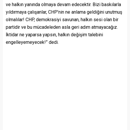
ve halkın yanında olmaya devam edecektir. Bizi baskılarla
yıldırmaya çalışanlar, CHP’nin ne anlama geldiğini unutmuş
olmalılar! CHP, demokrasiyi savunan, halkın sesi olan bir
partidir ve bu mücadeleden asla geri adım atmayacağız.
İktidar ne yaparsa yapsın, halkın değişim talebini
engelleyemeyecek!” dedi.