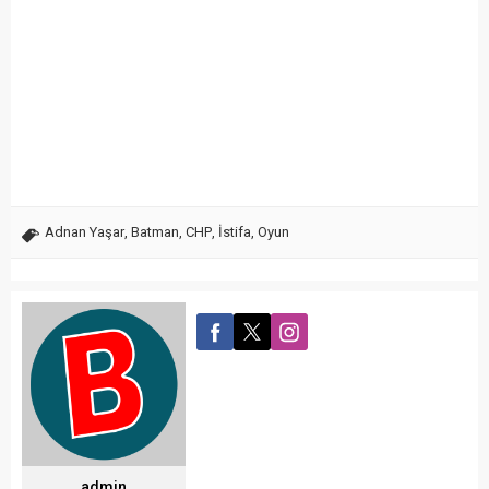
Adnan Yaşar
,
Batman
,
CHP
,
İstifa
,
Oyun
admin