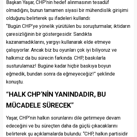
Başkan Yaşar, CHP’nin hedef alınmasının tesadüf
olmadığını, bunun tamamen siyasi bir mühendislik girişimi
olduğunu belirterek şu ifadeleri kullandı:
“Bugün CHP’ye yönelik yürütülen bu soruşturmalar, iktidarın
çaresizliğinin bir göstergesidir. Sandıkta
kazanamadıklarını, yargıyı kullanarak elde etmeye
çalışıyorlar. Ancak biz bu oyunları çok iyi biliyoruz ve
halkımız da bu sürecin farkında. CHP, baskılarla
susturulamaz! Bugüne kadar hiçbir baskıya boyun
eğmedik, bundan sonra da eğmeyeceğiz!” şeklinde
konuştu.
“HALK CHP’NİN YANINDADIR, BU
MÜCADELE SÜRECEK”
Yaşar, CHP’nin halkın sorunlarını dile getirmeye devam
edeceğini ve bu süreçten daha da güçlü çıkacaklarını
belirterek şu açıklamalarda bulundu: “CHP, halkın partisidir