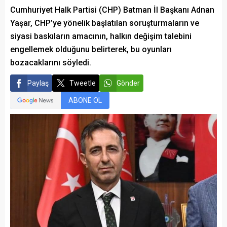
Cumhuriyet Halk Partisi (CHP) Batman İl Başkanı Adnan
Yaşar, CHP’ye yönelik başlatılan soruşturmaların ve
siyasi baskıların amacının, halkın değişim talebini
engellemek olduğunu belirterek, bu oyunları
bozacaklarını söyledi.
Paylaş
Tweetle
Gönder
ABONE OL