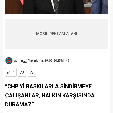
MOBİL REKLAM ALANI
admin
Yayınlama: 19.02.2025
46
A
A
0
+
-
“CHP’Yİ BASKILARLA SİNDİRMEYE
ÇALIŞANLAR, HALKIN KARŞISINDA
DURAMAZ”