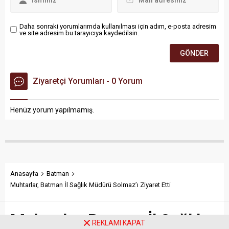
Daha sonraki yorumlarımda kullanılması için adım, e-posta adresim
ve site adresim bu tarayıcıya kaydedilsin.
Ziyaretçi Yorumları - 0 Yorum
Henüz yorum yapılmamış.
Anasayfa
Batman
Muhtarlar, Batman İl Sağlık Müdürü Solmaz’ı Ziyaret Etti
Muhtarlar, Batman İl Sağlık
REKLAMI KAPAT