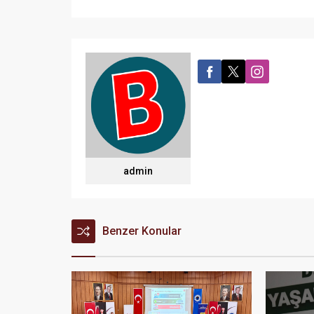
admin
Benzer Konular