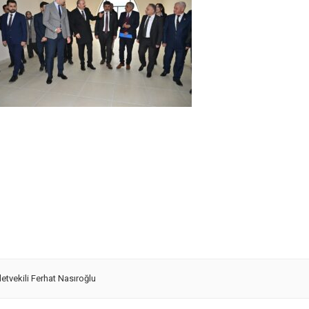
letvekili Ferhat Nasıroğlu