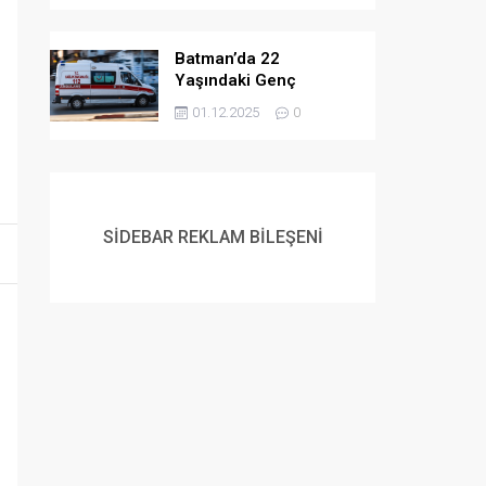
Batman’da 22
Yaşındaki Genç
Yaşamına Son Verdi
01.12.2025
0
SİDEBAR REKLAM BİLEŞENİ