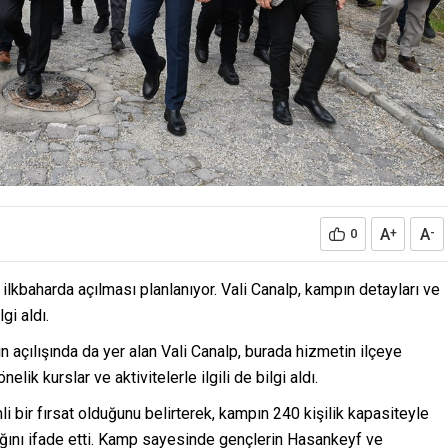
A
A
0
+
-
lkbaharda açılması planlanıyor. Vali Canalp, kampın detayları ve
gi aldı.
ın açılışında da yer alan Vali Canalp, burada hizmetin ilçeye
lik kurslar ve aktivitelerle ilgili de bilgi aldı.
i bir fırsat olduğunu belirterek, kampın 240 kişilik kapasiteyle
cağını ifade etti. Kamp sayesinde gençlerin Hasankeyf ve