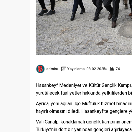
admin
Yayınlama: 08.02.2025
74
Hasankeyf Medeniyet ve Kültür Gençlik Kampı, i
yürütülecek faaliyetler hakkında yetkililerden bil
Ayrıca, yeni açılan İlçe Müftülük hizmet binasın
hayırlı olmasını diledi. Hasankeyf’te gençlere yöne
Vali Canalp, konaklamalı gençlik kampının öneml
Türkiye’nin dört bir yanından gençleri ağırlaya