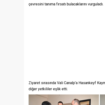
çevresini tanıma fırsatı bulacaklarını vurguladı.
Ziyaret sırasında Vali Canalp’a Hasankeyf Ka
diğer yetkililer eşlik etti.