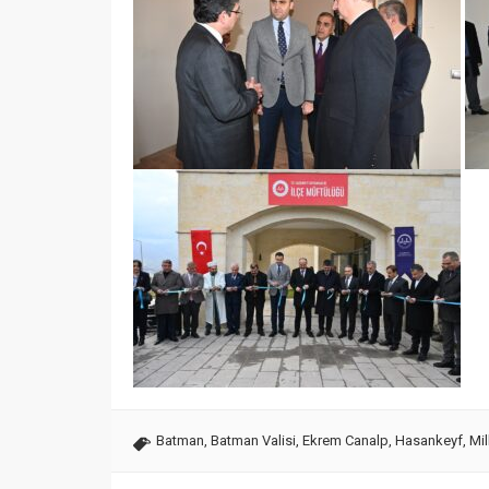
Batman
,
Batman Valisi
,
Ekrem Canalp
,
Hasankeyf
,
Mil