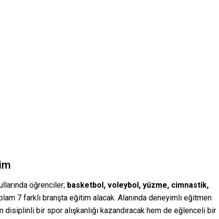
tim
larında öğrenciler;
basketbol, voleybol, yüzme, cimnastik,
lam 7 farklı branşta eğitim alacak. Alanında deneyimli eğitmen
 disiplinli bir spor alışkanlığı kazandıracak hem de eğlenceli bir