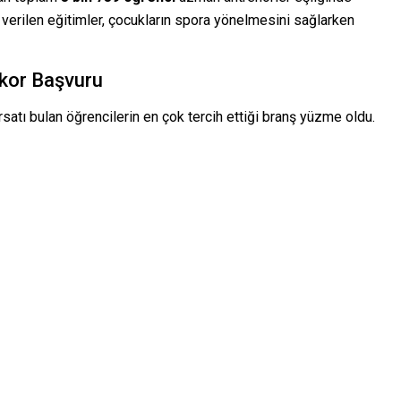
 verilen eğitimler, çocukların spora yönelmesini sağlarken
ekor Başvuru
rsatı bulan öğrencilerin en çok tercih ettiği branş yüzme oldu.