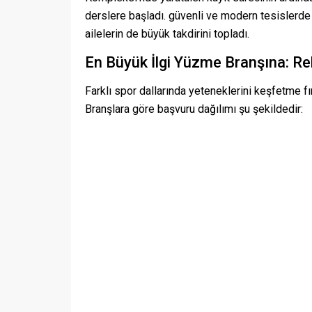
derslere başladı. güvenli ve modern tesislerde
ailelerin de büyük takdirini topladı.
En Büyük İlgi Yüzme Branşına: R
Farklı spor dallarında yeteneklerini keşfetme fı
Branşlara göre başvuru dağılımı şu şekildedir: