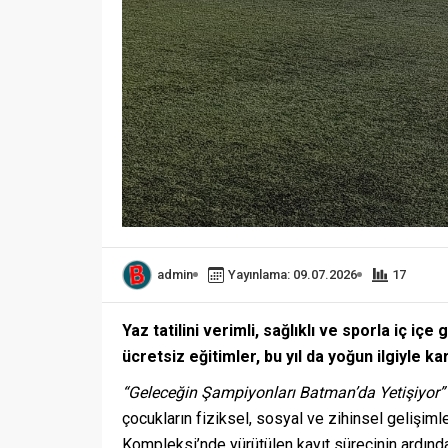
admin
Yayınlama: 09.07.2026
17
Yaz tatilini verimli, sağlıklı ve sporla iç i
ücretsiz eğitimler, bu yıl da yoğun ilgiyle kar
“Geleceğin Şampiyonları Batman’da Yetişiyor”
çocukların fiziksel, sosyal ve zihinsel gelişi
Kompleksi’nde yürütülen kayıt sürecinin ardın