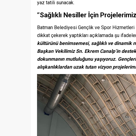
yaz tatili sunacak.
“Sağlıklı Nesiller İçin Projelerim
Batman Belediyesi Gençlik ve Spor Hizmetleri M
dikkat çekerek yaptıkları açıklamada şu ifadele
kültürünü benimsemesi, sağlıklı ve dinamik nes
Başkan Vekilimiz Sn. Ekrem Canalp’in destekl
dokunmanın mutluluğunu yaşıyoruz. Gençlerimi
alışkanlıklardan uzak tutan vizyon projelerim