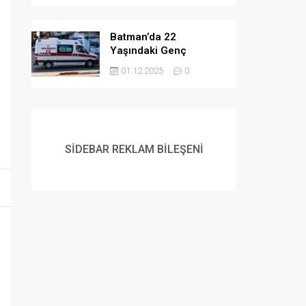
Batman’da 22
Yaşındaki Genç
Yaşamına Son Verdi
01.12.2025
0
SİDEBAR REKLAM BİLEŞENİ