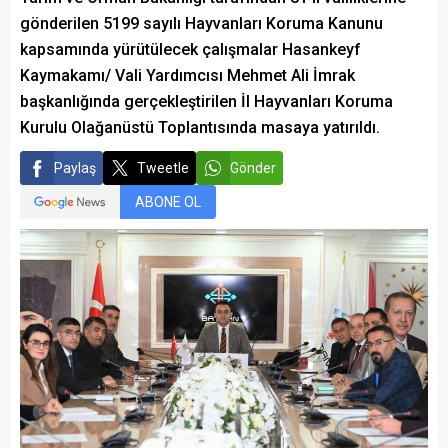
gönderilen 5199 sayılı Hayvanları Koruma Kanunu
kapsamında yürütülecek çalışmalar Hasankeyf
Kaymakamı/ Vali Yardımcısı Mehmet Ali İmrak
başkanlığında gerçekleştirilen İl Hayvanları Koruma
Kurulu Olağanüstü Toplantısında masaya yatırıldı.
Paylaş
Tweetle
Gönder
ABONE OL