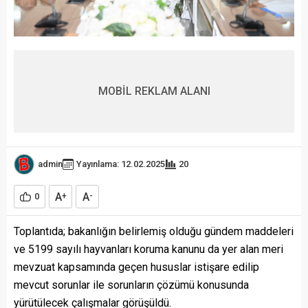
MOBİL REKLAM ALANI
admin
Yayınlama: 12.02.2025
20
A
A
0
+
-
Toplantıda; bakanlığın belirlemiş olduğu gündem maddeleri
ve 5199 sayılı hayvanları koruma kanunu da yer alan meri
mevzuat kapsamında geçen hususlar istişare edilip
mevcut sorunlar ile sorunların çözümü konusunda
yürütülecek çalışmalar görüşüldü.