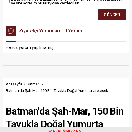
ve site adresim bu tarayıcıya kaydedilsin.
Ziyaretçi Yorumları - 0 Yorum
Henüz yorum yapılmamış.
Anasayfa
Batman
Batman’da Şah-Mar, 150 Bin Tavukla Doğal Yumurta Üretecek
Batman’da Şah-Mar, 150 Bin
Tavukla Doğal Yumurta
REKLAMI KAPAT