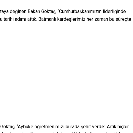
aya değinen Bakan Göktaş, “Cumhurbaşkanımızın liderliğinde
bu tarihi adımı attık. Batmanlı kardeşlerimiz her zaman bu süreçte
 Göktaş, “Aybüke öğretmenimizi burada şehit verdik. Artık hiçbir