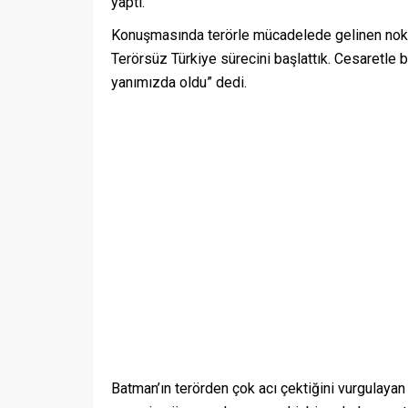
yaptı.
Konuşmasında terörle mücadelede gelinen nokt
Terörsüz Türkiye sürecini başlattık. Cesaretle 
yanımızda oldu” dedi.
Batman’ın terörden çok acı çektiğini vurgulayan