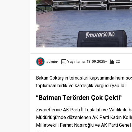
admin
Yayınlama: 13.09.2025
22
Bakan Göktaş’ın temasları kapsamında hem sosy
toplumsal birlik ve kardeşlik vurgusu yapıldı.
“Batman Terörden Çok Çekti”
Ziyaretlerine AK Parti İl Teşkilatı ve Valilik il
Müdürlüğü’nde düzenlenen AK Parti Kadın Kollar
Milletvekili Ferhat Nasıroğlu ve AK Parti Gene