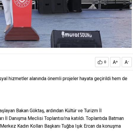
A
A
0
+
-
al hizmetler alanında önemli projeler hayata geçirildi hem de
e başlayan Bakan Göktaş, ardından Kültür ve Turizm İl
ı İl Danışma Meclisi Toplantısı’na katıldı. Toplantıda Batman
l Merkez Kadın Kolları Başkanı Tuğba Işık Ercan da konuşma