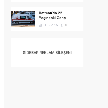
Batman’da 22
Yaşındaki Genç
Yaşamına Son Verdi
01.12.2025
0
SİDEBAR REKLAM BİLEŞENİ