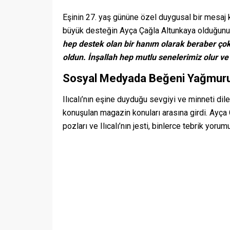
Eşinin 27. yaş gününe özel duygusal bir mesaj k
büyük desteğin Ayça Çağla Altunkaya olduğunu 
hep destek olan bir hanım olarak beraber çok
oldun. İnşallah hep mutlu senelerimiz olur ve
Sosyal Medyada Beğeni Yağmur
Ilıcalı’nın eşine duyduğu sevgiyi ve minneti di
konuşulan magazin konuları arasına girdi. Ayça 
pozları ve Ilıcalı’nın jesti, binlerce tebrik yorum