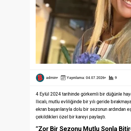
admin
Yayınlama: 04.07.2026
9
4 Eylül 2024 tarihinde görkemli bir düğünle hay
Ilıcalı, mutlu evliliğinde bir yılı geride bırakm
ekran başarılarıyla dolu bir sezonun ardından eş
çekildikleri özel bir kareyi paylaştı.
“Zor Bir Sezonu Mutlu Sonla Biti