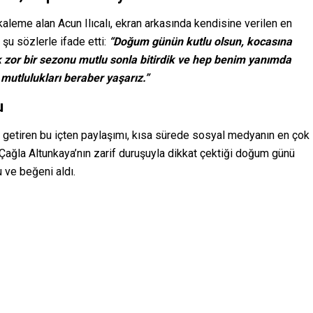
aleme alan Acun Ilıcalı, ekran arkasında kendisine verilen en
şu sözlerle ifade etti:
“Doğum günün kutlu olsun, kocasına
 zor bir sezonu mutlu sonla bitirdik ve hep benim yanımda
 mutlulukları beraber yaşarız.”
u
le getiren bu içten paylaşımı, kısa sürede sosyal medyanın en çok
Çağla Altunkaya’nın zarif duruşuyla dikkat çektiği doğum günü
u ve beğeni aldı.