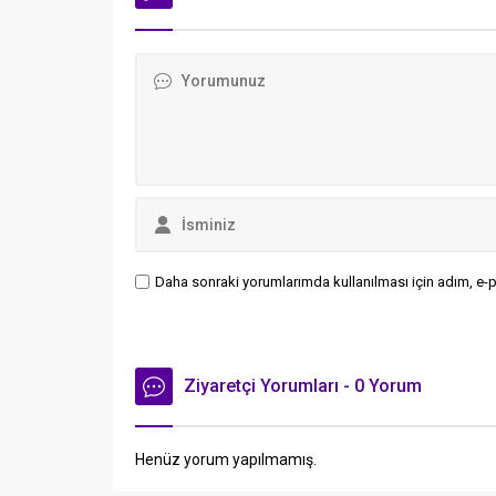
okuyanları duygulandırdı.
Yaşadığı
gördüğü 
sanatçı, 
uyarılar
Daha sonraki yorumlarımda kullanılması için adım, e-p
Ziyaretçi Yorumları - 0 Yorum
Henüz yorum yapılmamış.