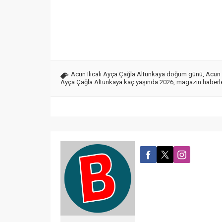
Acun Ilıcalı Ayça Çağla Altunkaya doğum günü
,
Acun I
Ayça Çağla Altunkaya kaç yaşında 2026
,
magazin haberler