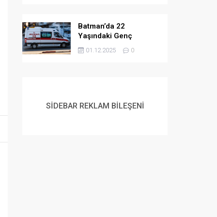
Batman’da 22
Yaşındaki Genç
Yaşamına Son Verdi
01.12.2025
0
SİDEBAR REKLAM BİLEŞENİ