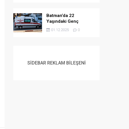
Batman’da 22
Yaşındaki Genç
Yaşamına Son Verdi
01.12.2025
0
SİDEBAR REKLAM BİLEŞENİ