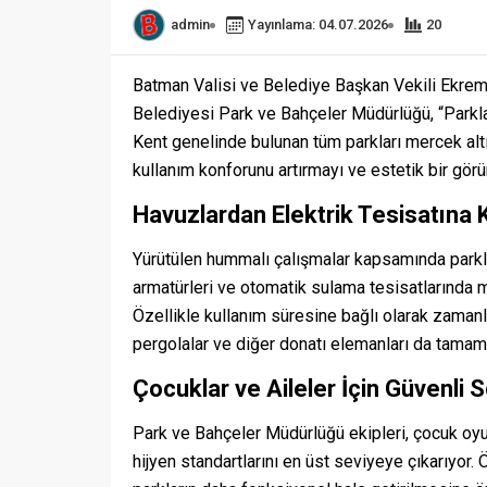
admin
Yayınlama: 04.07.2026
20
Batman Valisi ve Belediye Başkan Vekili Ekrem
Belediyesi Park ve Bahçeler Müdürlüğü, “Parklar
Kent genelinde bulunan tüm parkları mercek altına
kullanım konforunu artırmayı ve estetik bir gör
Havuzlardan Elektrik Tesisatına
Yürütülen hummalı çalışmalar kapsamında parklar
armatürleri ve otomatik sulama tesisatlarında me
Özellikle kullanım süresine bağlı olarak zamanla
pergolalar ve diğer donatı elemanları da tamam
Çocuklar ve Aileler İçin Güvenli 
Park ve Bahçeler Müdürlüğü ekipleri, çocuk oyu
hijyen standartlarını en üst seviyeye çıkarıyor.