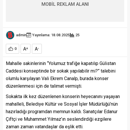
MOBİL REKLAM ALANI
admin
Yayınlama: 18.08.2025
25
A
A
0
+
-
Mahalle sakinlerinin “Yolumuz trafiğe kapatılıp Gülistan
Caddesi konseptinde bir sokak yapılabilir mi?” talebini
olumlu karşılayan Vali Ekrem Canalp, burada konser
düzenlenmesi için de talimat vermişti.
Sokakta ilk kez düzenlenen konserin heyecanını yaşayan
mahalleli, Belediye Kültür ve Sosyal İşler Müdürlüğü’nün
hazırladığı programdan memnun kaldı. Sanatçılar Edanur
Çiftçi ve Muhammet Yılmaz’ın seslendirdiği ezgilere
zaman zaman vatandaşlar da eşlik etti.