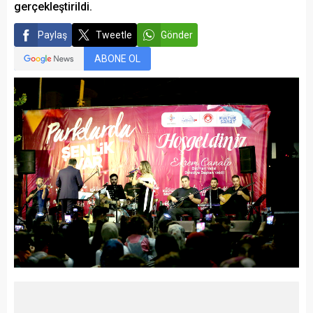
gerçekleştirildi.
Paylaş
Tweetle
Gönder
ABONE OL