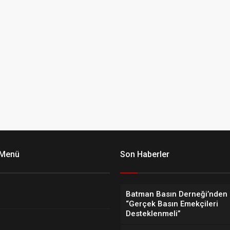
 Menü
Son Haberler
Batman Basın Derneği’nden 
“Gerçek Basın Emekçileri
Desteklenmeli”