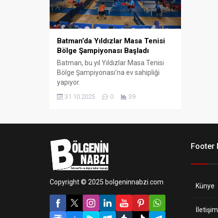
Batman’da Yıldızlar Masa Tenisi
Bölge Şampiyonası Başladı
Batman, bu yıl Yıldızlar Masa Tenisi
Bölge Şampiyonası’na ev sahipliği
yapıyor.
31.10.2025
0
39
Footer
Copyright © 2025 bolgeninnabzi.com
Künye
İletişim