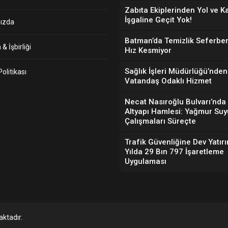
Zabıta Ekiplerinden Yol ve K
İşgaline Geçit Yok!
ızda
Batman’da Temizlik Seferber
& İşbirliği
Hız Kesmiyor
Sağlık İşleri Müdürlüğü’nden
 Politikası
Vatandaş Odaklı Hizmet
Necat Nasıroğlu Bulvarı’nda
Altyapı Hamlesi: Yağmur Suy
Çalışmaları Süreçte
Trafik Güvenliğine Dev Yatırı
Yılda 29 Bın 797 İşaretleme
Uygulaması
ktadır.