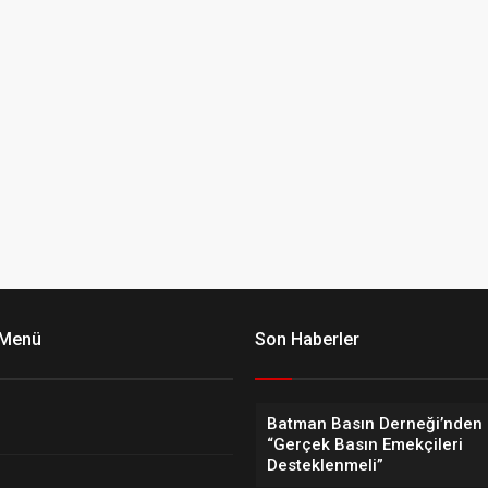
 Menü
Son Haberler
Batman Basın Derneği’nden 
“Gerçek Basın Emekçileri
Desteklenmeli”