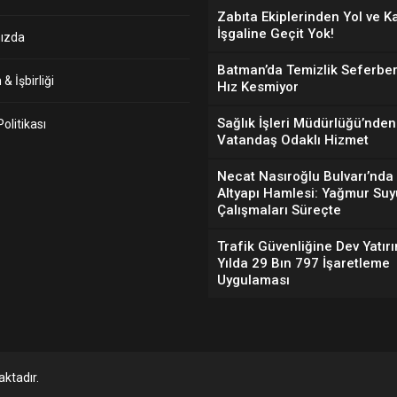
Zabıta Ekiplerinden Yol ve K
İşgaline Geçit Yok!
ızda
Batman’da Temizlik Seferber
& İşbirliği
Hız Kesmiyor
Sağlık İşleri Müdürlüğü’nden
 Politikası
Vatandaş Odaklı Hizmet
Necat Nasıroğlu Bulvarı’nda
Altyapı Hamlesi: Yağmur Suy
Çalışmaları Süreçte
Trafik Güvenliğine Dev Yatırı
Yılda 29 Bın 797 İşaretleme
Uygulaması
ktadır.