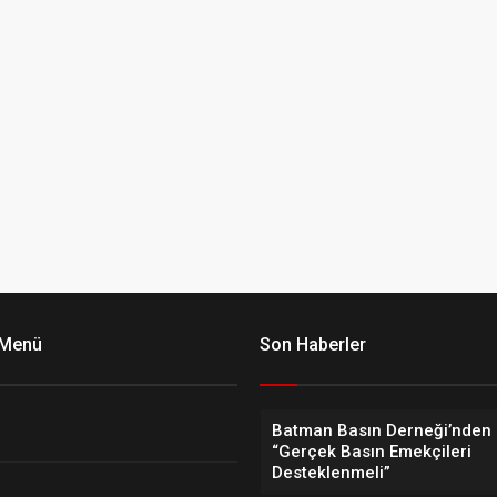
 Menü
Son Haberler
Batman Basın Derneği’nden 
“Gerçek Basın Emekçileri
Desteklenmeli”