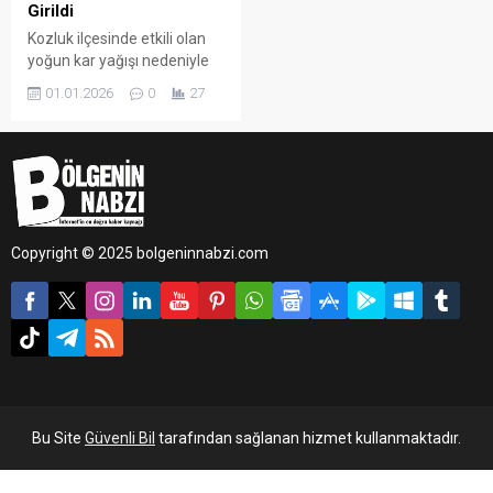
Girildi
Kozluk ilçesinde etkili olan
yoğun kar yağışı nedeniyle
ekipler, yılın son günlerinde
01.01.2026
0
27
de sahadaki çalışmalarını
aralıksız sürdürdü.
Copyright © 2025 bolgeninnabzi.com
Bu Site
Güvenli Bil
tarafından sağlanan hizmet kullanmaktadır.