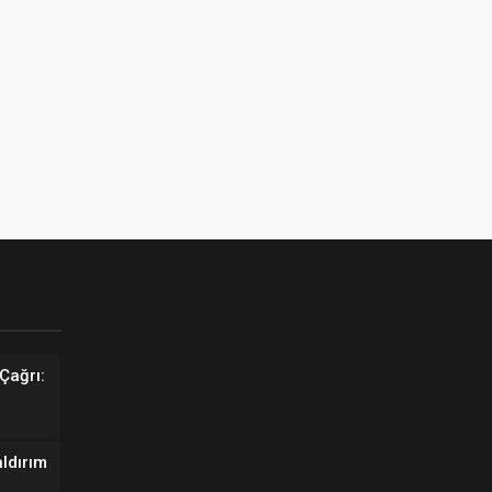
Çağrı:
aldırım