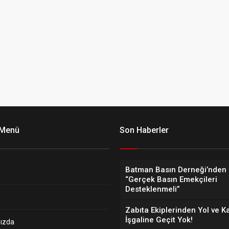
 Menü
Son Haberler
Batman Basın Derneği’nden 
“Gerçek Basın Emekçileri
Desteklenmeli”
Zabıta Ekiplerinden Yol ve K
İşgaline Geçit Yok!
ızda