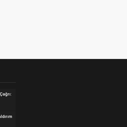
Çağrı:
aldırım