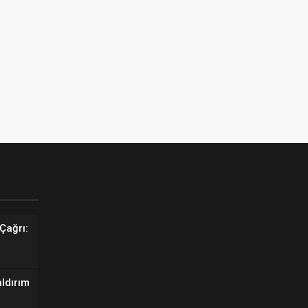
Çağrı:
aldırım