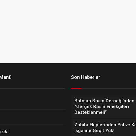
 Menü
Son Haberler
Batman Basın Derneği’nden 
“Gerçek Basın Emekçileri
Desteklenmeli”
Zabıta Ekiplerinden Yol ve K
İşgaline Geçit Yok!
ızda