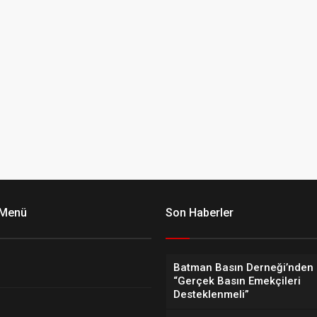
 Menü
Son Haberler
Batman Basın Derneği’nden 
“Gerçek Basın Emekçileri
Desteklenmeli”