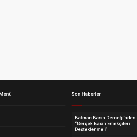
 Menü
Son Haberler
Batman Basın Derneği’nden 
“Gerçek Basın Emekçileri
Desteklenmeli”