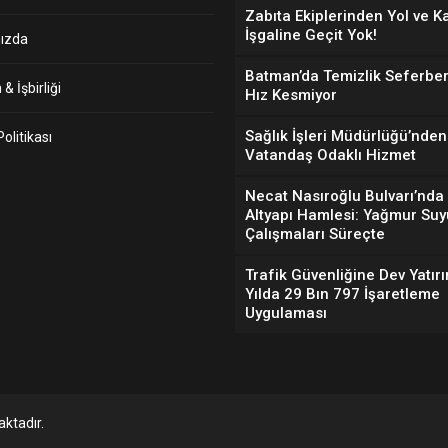
Zabıta Ekiplerinden Yol ve K
İşgaline Geçit Yok!
ızda
Batman’da Temizlik Seferber
& İşbirliği
Hız Kesmiyor
Sağlık İşleri Müdürlüğü’nden
 Politikası
Vatandaş Odaklı Hizmet
Necat Nasıroğlu Bulvarı’nda
Altyapı Hamlesi: Yağmur Suy
Çalışmaları Süreçte
Trafik Güvenliğine Dev Yatırı
Yılda 29 Bın 797 İşaretleme
Uygulaması
ktadır.