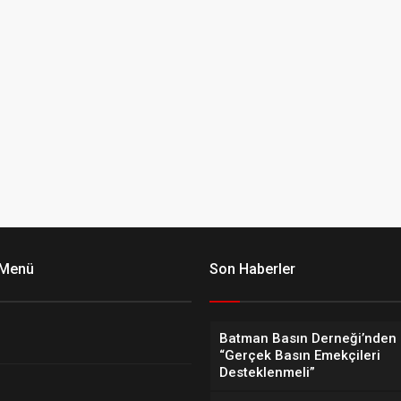
 Menü
Son Haberler
Batman Basın Derneği’nden 
“Gerçek Basın Emekçileri
Desteklenmeli”