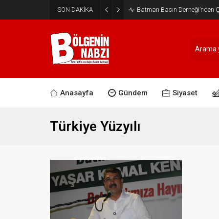
SON DAKİKA
Batman Basın Derneği’nden Ça
Anasayfa
Gündem
Siyaset
Türkiye Yüzyılı