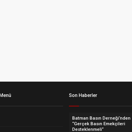
 Menü
Son Haberler
Batman Basın Derneği’nden 
“Gerçek Basın Emekçileri
Desteklenmeli”