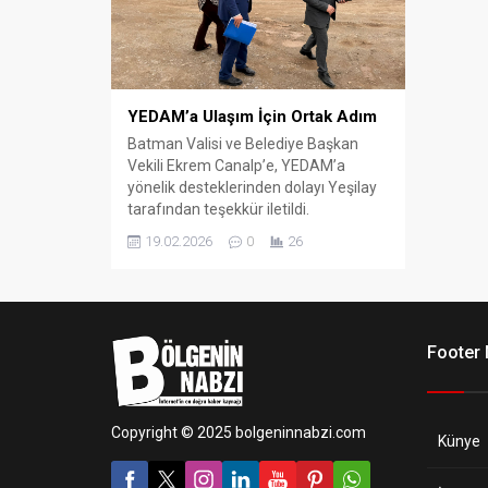
YEDAM’a Ulaşım İçin Ortak Adım
Batman Valisi ve Belediye Başkan
Vekili Ekrem Canalp’e, YEDAM’a
yönelik desteklerinden dolayı Yeşilay
tarafından teşekkür iletildi.
19.02.2026
0
26
Footer
Copyright © 2025 bolgeninnabzi.com
Künye