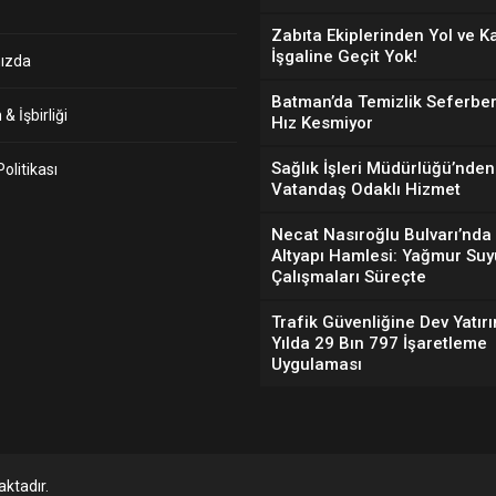
Zabıta Ekiplerinden Yol ve K
İşgaline Geçit Yok!
ızda
Batman’da Temizlik Seferber
& İşbirliği
Hız Kesmiyor
Sağlık İşleri Müdürlüğü’nden
 Politikası
Vatandaş Odaklı Hizmet
Necat Nasıroğlu Bulvarı’nda
Altyapı Hamlesi: Yağmur Suy
Çalışmaları Süreçte
Trafik Güvenliğine Dev Yatırı
Yılda 29 Bın 797 İşaretleme
Uygulaması
ktadır.