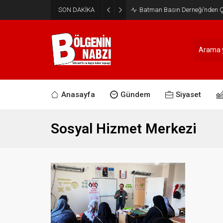
SON DAKİKA
Batman Basın Derneği’nden Ça
Anasayfa
Gündem
Siyaset
Sosyal Hizmet Merkezi