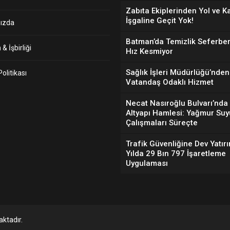
Zabıta Ekiplerinden Yol ve K
İşgaline Geçit Yok!
ızda
Batman’da Temizlik Seferber
& İşbirliği
Hız Kesmiyor
Sağlık İşleri Müdürlüğü’nden
 Politikası
Vatandaş Odaklı Hizmet
Necat Nasıroğlu Bulvarı’nda
Altyapı Hamlesi: Yağmur Suy
Çalışmaları Süreçte
Trafik Güvenliğine Dev Yatırı
Yılda 29 Bın 797 İşaretleme
Uygulaması
ktadır.