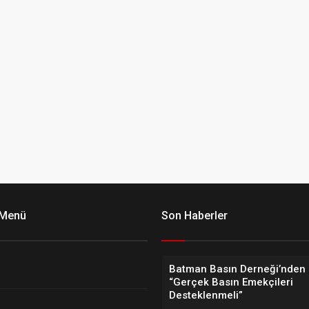
 Menü
Son Haberler
Batman Basın Derneği’nden 
“Gerçek Basın Emekçileri
Desteklenmeli”