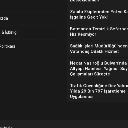
Desteklenmeli”
Zabıta Ekiplerinden Yol ve K
İşgaline Geçit Yok!
ızda
Batman’da Temizlik Seferber
& İşbirliği
Hız Kesmiyor
Sağlık İşleri Müdürlüğü’nden
 Politikası
Vatandaş Odaklı Hizmet
Necat Nasıroğlu Bulvarı’nda
Altyapı Hamlesi: Yağmur Suy
Çalışmaları Süreçte
Trafik Güvenliğine Dev Yatırı
Yılda 29 Bın 797 İşaretleme
Uygulaması