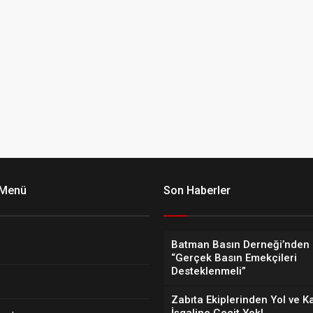
 Menü
Son Haberler
Batman Basın Derneği’nden 
“Gerçek Basın Emekçileri
Desteklenmeli”
Zabıta Ekiplerinden Yol ve K
İşgaline Geçit Yok!