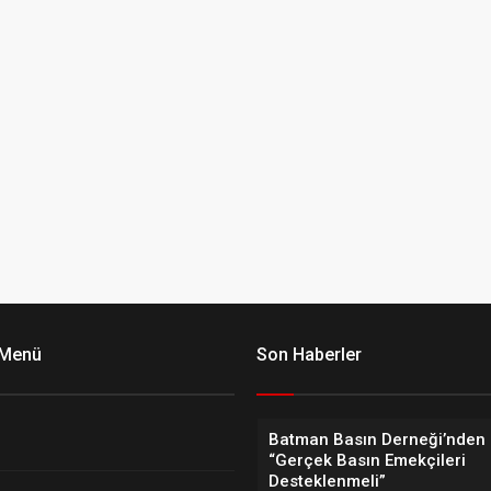
 Menü
Son Haberler
Batman Basın Derneği’nden 
“Gerçek Basın Emekçileri
Desteklenmeli”