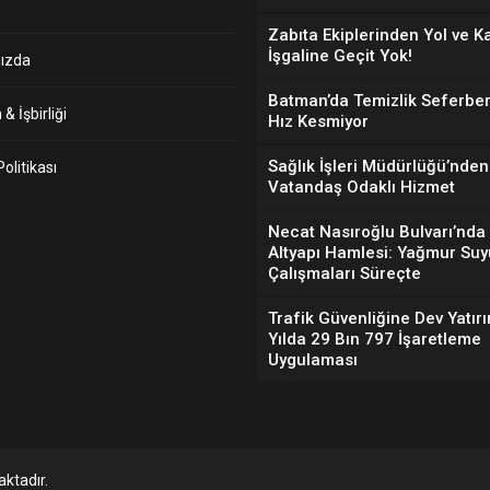
Zabıta Ekiplerinden Yol ve K
İşgaline Geçit Yok!
ızda
Batman’da Temizlik Seferber
& İşbirliği
Hız Kesmiyor
Sağlık İşleri Müdürlüğü’nden
 Politikası
Vatandaş Odaklı Hizmet
Necat Nasıroğlu Bulvarı’nda
Altyapı Hamlesi: Yağmur Suy
Çalışmaları Süreçte
Trafik Güvenliğine Dev Yatırı
Yılda 29 Bın 797 İşaretleme
Uygulaması
ktadır.