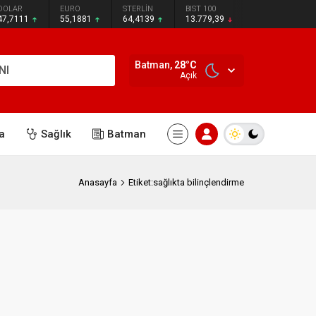
DOLAR
EURO
STERLİN
BIST 100
47,7111
55,1881
64,4139
13.779,39
Batman,
28
°C
NI
Açık
a
Sağlık
Batman
Anasayfa
Etiket:sağlıkta bilinçlendirme