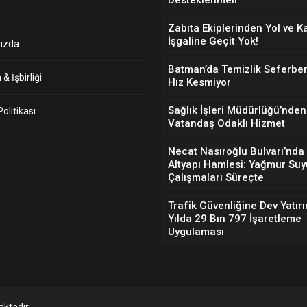
Desteklenmeli”
Zabıta Ekiplerinden Yol ve K
İşgaline Geçit Yok!
ızda
Batman’da Temizlik Seferber
& İşbirliği
Hız Kesmiyor
Sağlık İşleri Müdürlüğü’nden
 Politikası
Vatandaş Odaklı Hizmet
Necat Nasıroğlu Bulvarı’nda
Altyapı Hamlesi: Yağmur Suy
Çalışmaları Süreçte
Trafik Güvenliğine Dev Yatırı
Yılda 29 Bın 797 İşaretleme
Uygulaması