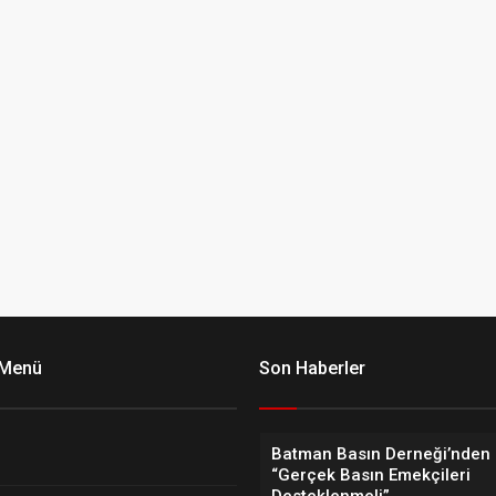
 Menü
Son Haberler
Batman Basın Derneği’nden 
“Gerçek Basın Emekçileri