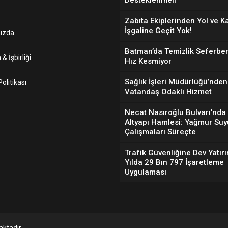
Desteklenmeli”
Zabıta Ekiplerinden Yol ve K
İşgaline Geçit Yok!
ızda
Batman’da Temizlik Seferber
& İşbirliği
Hız Kesmiyor
Sağlık İşleri Müdürlüğü’nden
 Politikası
Vatandaş Odaklı Hizmet
Necat Nasıroğlu Bulvarı’nda
Altyapı Hamlesi: Yağmur Suy
Çalışmaları Süreçte
Trafik Güvenliğine Dev Yatırı
Yılda 29 Bın 797 İşaretleme
Uygulaması