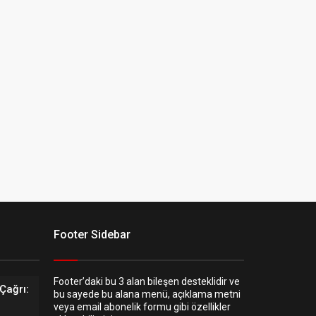
Footer Sidebar
Footer’daki bu 3 alan bileşen desteklidir ve
Çağrı:
bu sayede bu alana menü, açıklama metni
veya email abonelik formu gibi özellikler