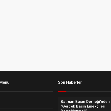
 Menü
Son Haberler
Batman Basın Derneği’nden 
“Gerçek Basın Emekçileri