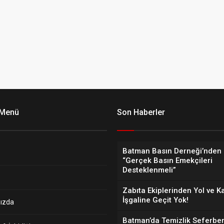
 Menü
Son Haberler
Batman Basın Derneği’nden 
“Gerçek Basın Emekçileri
Desteklenmeli”
Zabıta Ekiplerinden Yol ve K
İşgaline Geçit Yok!
ızda
Batman’da Temizlik Seferber