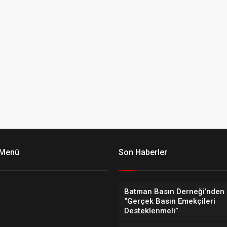
 Menü
Son Haberler
Batman Basın Derneği’nden 
“Gerçek Basın Emekçileri
Desteklenmeli”