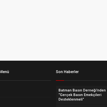
 Menü
Son Haberler
Batman Basın Derneği’nden 
“Gerçek Basın Emekçileri
Desteklenmeli”