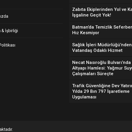
Zabıta Ekiplerinden Yol ve K
İşgaline Geçit Yok!
ızda
Batman’da Temizlik Seferber
& İşbirliği
Hız Kesmiyor
Sağlık İşleri Müdürlüğü’nden
 Politikası
Vatandaş Odaklı Hizmet
Necat Nasıroğlu Bulvarı’nda
Altyapı Hamlesi: Yağmur Suy
Çalışmaları Süreçte
Trafik Güvenliğine Dev Yatırı
Yılda 29 Bın 797 İşaretleme
Uygulaması
ktadır.