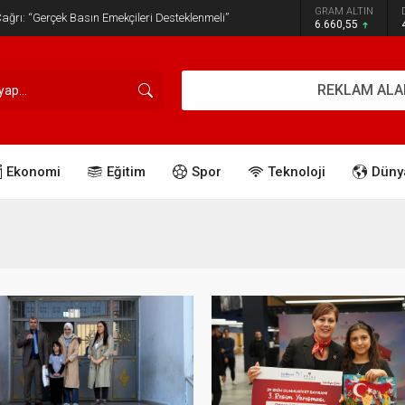
GRAM ALTIN
ğrı: “Gerçek Basın Emekçileri Desteklenmeli”
6.660,55
REKLAM ALA
Ekonomi
Eğitim
Spor
Teknoloji
Düny