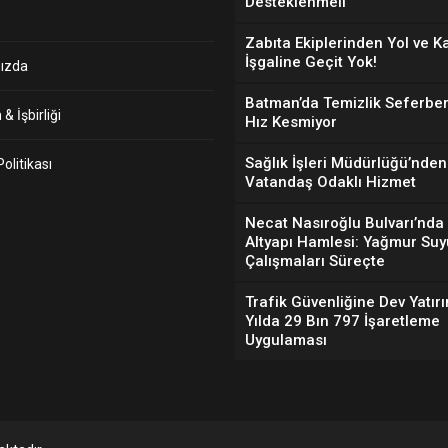
Desteklenmeli”
Zabıta Ekiplerinden Yol ve K
İşgaline Geçit Yok!
ızda
Batman’da Temizlik Seferber
& İşbirliği
Hız Kesmiyor
Sağlık İşleri Müdürlüğü’nden
 Politikası
Vatandaş Odaklı Hizmet
Necat Nasıroğlu Bulvarı’nda
Altyapı Hamlesi: Yağmur Suy
Çalışmaları Süreçte
Trafik Güvenliğine Dev Yatırı
Yılda 29 Bın 797 İşaretleme
Uygulaması