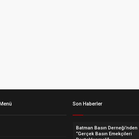
 Menü
Son Haberler
Batman Basın Derneği’nden 
“Gerçek Basın Emekçileri