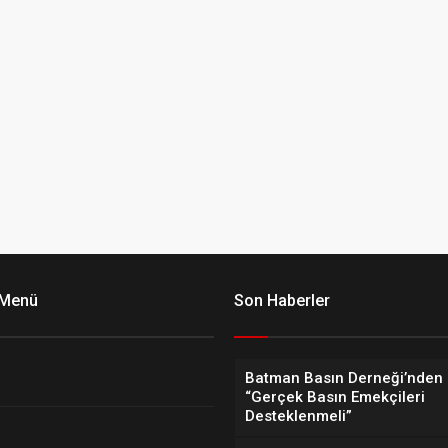
 Menü
Son Haberler
Batman Basın Derneği’nden 
“Gerçek Basın Emekçileri
Desteklenmeli”