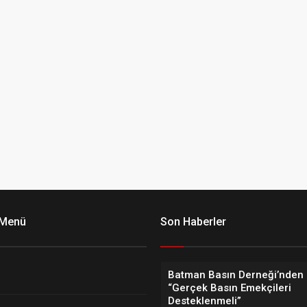
 Menü
Son Haberler
Batman Basın Derneği’nden 
“Gerçek Basın Emekçileri
Desteklenmeli”