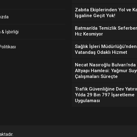
Zabıta Ekiplerinden Yol ve K
İşgaline Geçit Yok!
ızda
Batman’da Temizlik Seferber
& İşbirliği
Hız Kesmiyor
Sağlık İşleri Müdürlüğü’nden
 Politikası
Vatandaş Odaklı Hizmet
Necat Nasıroğlu Bulvarı’nda
Altyapı Hamlesi: Yağmur Suy
Çalışmaları Süreçte
Trafik Güvenliğine Dev Yatırı
Yılda 29 Bın 797 İşaretleme
Uygulaması
ktadır.