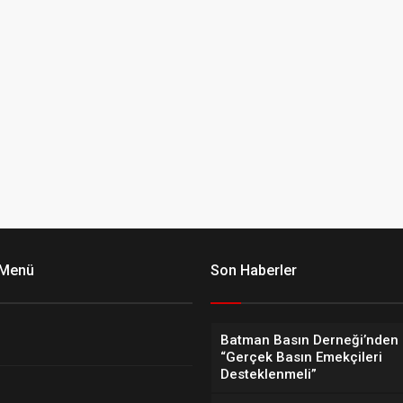
 Menü
Son Haberler
Batman Basın Derneği’nden 
“Gerçek Basın Emekçileri
Desteklenmeli”