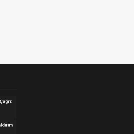
Çağrı:
aldırım