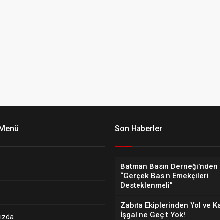
 Menü
Son Haberler
Batman Basın Derneği’nden 
“Gerçek Basın Emekçileri
Desteklenmeli”
Zabıta Ekiplerinden Yol ve K
İşgaline Geçit Yok!
ızda