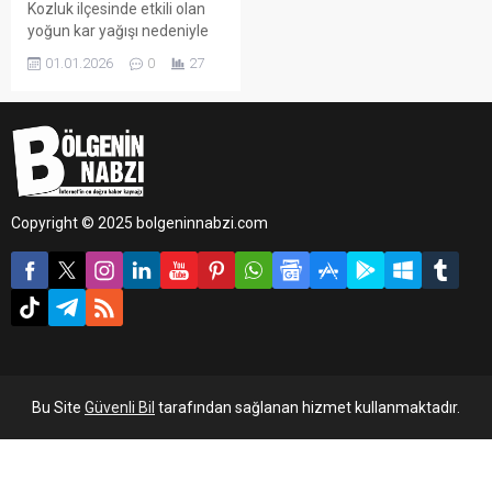
Kozluk ilçesinde etkili olan
yoğun kar yağışı nedeniyle
ekipler, yılın son günlerinde
01.01.2026
0
27
de sahadaki çalışmalarını
aralıksız sürdürdü.
Copyright © 2025 bolgeninnabzi.com
Bu Site
Güvenli Bil
tarafından sağlanan hizmet kullanmaktadır.