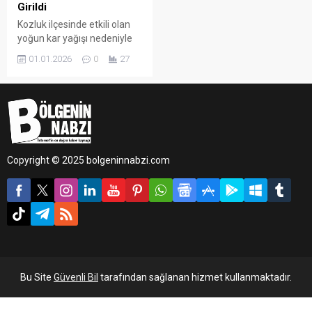
Girildi
Kozluk ilçesinde etkili olan
yoğun kar yağışı nedeniyle
ekipler, yılın son günlerinde
01.01.2026
0
27
de sahadaki çalışmalarını
aralıksız sürdürdü.
Copyright © 2025 bolgeninnabzi.com
Bu Site
Güvenli Bil
tarafından sağlanan hizmet kullanmaktadır.