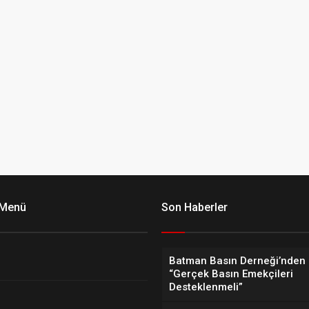
 Menü
Son Haberler
Batman Basın Derneği’nden 
“Gerçek Basın Emekçileri
Desteklenmeli”