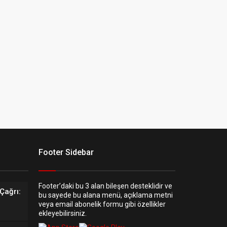
Footer Sidebar
Footer’daki bu 3 alan bileşen desteklidir ve
Çağrı:
bu sayede bu alana menü, açıklama metni
veya email abonelik formu gibi özellikler
ekleyebilirsiniz.