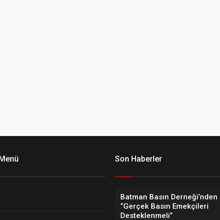
 Menü
Son Haberler
Batman Basın Derneği’nden 
“Gerçek Basın Emekçileri
Desteklenmeli”