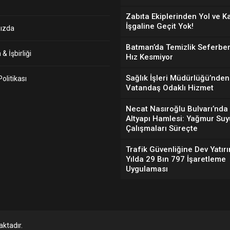
Zabıta Ekiplerinden Yol ve K
İşgaline Geçit Yok!
ızda
Batman’da Temizlik Seferber
& İşbirliği
Hız Kesmiyor
Sağlık İşleri Müdürlüğü’nden
 Politikası
Vatandaş Odaklı Hizmet
Necat Nasıroğlu Bulvarı’nda
Altyapı Hamlesi: Yağmur Suy
Çalışmaları Süreçte
Trafik Güvenliğine Dev Yatırı
Yılda 29 Bın 797 İşaretleme
Uygulaması
ktadır.