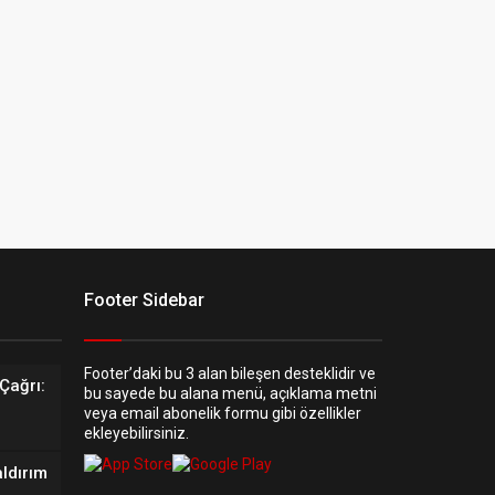
Footer Sidebar
Footer’daki bu 3 alan bileşen desteklidir ve
Çağrı:
bu sayede bu alana menü, açıklama metni
veya email abonelik formu gibi özellikler
ekleyebilirsiniz.
aldırım