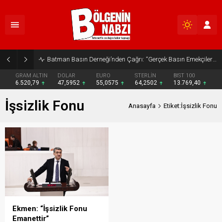
Batman Basın Derneği’nden Çağrı: “Gerçek Basın Emekçileri Desteklenmeli”
GRAM ALTIN
DOLAR
EURO
STERLİN
BIST 100
6.520,79
47,5952
55,0575
64,2502
13.769,40
İşsizlik Fonu
Anasayfa
Etiket:İşsizlik Fonu
Ekmen: “İşsizlik Fonu
Emanettir”