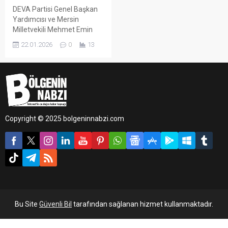
DEVA Partisi Genel Başkan
Yardımcısı ve Mersin
Milletvekili Mehmet Emin
Ekmen, Türkiye Büyük Millet
22.01.2026
0
13
Meclisi Genel Kurulu’nda en
düşük emekli aylığının
artırılmasına ilişkin kanun
teklifi görüşmelerinde söz
aldı.
Copyright © 2025 bolgeninnabzi.com
Bu Site
Güvenli Bil
tarafından sağlanan hizmet kullanmaktadır.