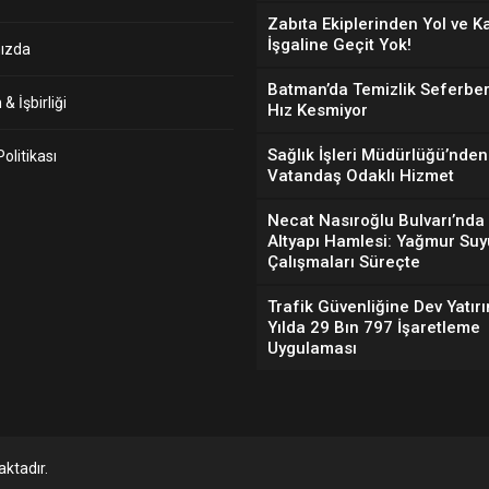
Zabıta Ekiplerinden Yol ve K
İşgaline Geçit Yok!
ızda
Batman’da Temizlik Seferber
& İşbirliği
Hız Kesmiyor
Sağlık İşleri Müdürlüğü’nden
 Politikası
Vatandaş Odaklı Hizmet
Necat Nasıroğlu Bulvarı’nda
Altyapı Hamlesi: Yağmur Suy
Çalışmaları Süreçte
Trafik Güvenliğine Dev Yatırı
Yılda 29 Bın 797 İşaretleme
Uygulaması
ktadır.